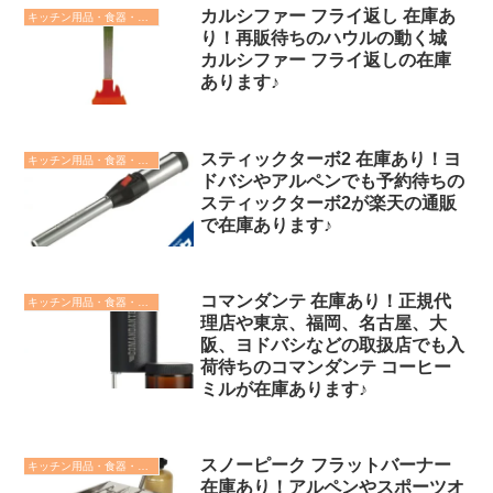
カルシファー フライ返し 在庫あ
キッチン用品・食器・調理器具
り！再販待ちのハウルの動く城
カルシファー フライ返しの在庫
あります♪
スティックターボ2 在庫あり！ヨ
キッチン用品・食器・調理器具
ドバシやアルペンでも予約待ちの
スティックターボ2が楽天の通販
で在庫あります♪
コマンダンテ 在庫あり！正規代
キッチン用品・食器・調理器具
理店や東京、福岡、名古屋、大
阪、ヨドバシなどの取扱店でも入
荷待ちのコマンダンテ コーヒー
ミルが在庫あります♪
スノーピーク フラットバーナー
キッチン用品・食器・調理器具
在庫あり！アルペンやスポーツオ