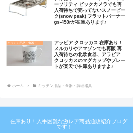
ーソリティ ビックカメラでも再
入荷待ちで売ってないスノーピー
ク(snow peak) フラットバーナー
gs-450rが在庫あります♪
アラビア クロッカス 在庫あり！
キッチン用品・食器・調理器具
メルカリやアマゾンでも再販 再
入荷待ちの北欧食器、アラビア
クロッカスのマグカップやプレー
トが楽天で在庫ありますよ♪
ホーム
キッチン用品・食器・調理器具
在庫あり！入手困難な激レア商品通販紹介ブログ
です！