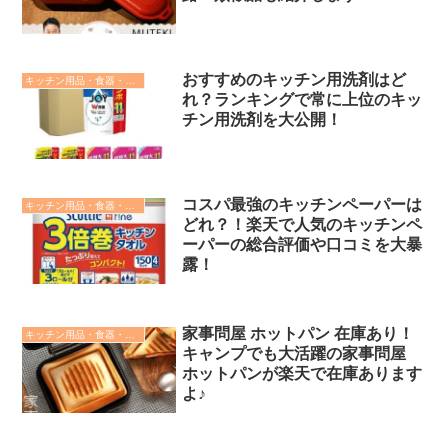
おすすめのキッチン用洗剤はど
キッチン用品・食器・調理器具
れ？ランキングで常に上位のキッ
チン用洗剤を大公開！
コスパ最強のキッチンペーパーは
キッチン用品・食器・調理器具
どれ？！楽天で人気のキッチンペ
ーパーの総合評価や口コミを大暴
露！
家事問屋 ホットパン 在庫あり！
キッチン用品・食器・調理器具
キャンプでも大活躍の家事問屋
ホットパンが楽天で在庫あります
よ♪